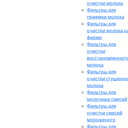
очистки молока
Фильтры для
приемки молока
Фильтры для
очистки молока н
ферме
Фильтры для
очистки
восстановленног
молока
Фильтры для
очистки сгущенн
молока
Фильтры для
молочных смесей
Фильтры для
очистки смесей
мороженого
Фильтры для