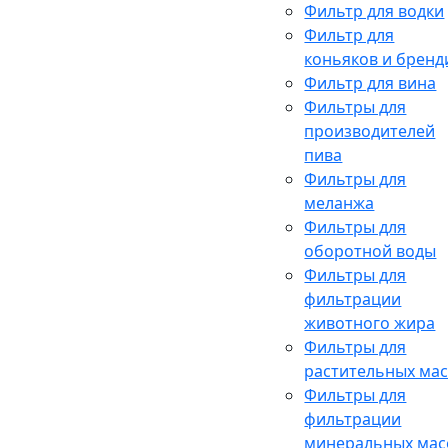
Фильтр для водки
Фильтр для
коньяков и бренд
Фильтр для вина
Фильтры для
производителей
пива
Фильтры для
меланжа
Фильтры для
оборотной воды
Фильтры для
фильтрации
животного жира
Фильтры для
растительных ма
Фильтры для
фильтрации
минеральных мас