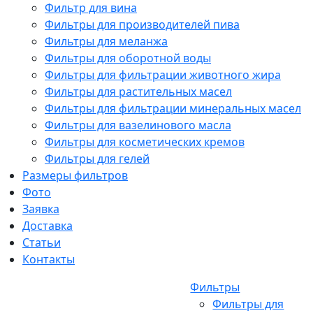
Фильтр для вина
Фильтры для производителей пива
Фильтры для меланжа
Фильтры для оборотной воды
Фильтры для фильтрации животного жира
Фильтры для растительных масел
Фильтры для фильтрации минеральных масел
Фильтры для вазелинового масла
Фильтры для косметических кремов
Фильтры для гелей
Размеры фильтров
Фото
Заявка
Доставка
Статьи
Контакты
Фильтры
Фильтры для