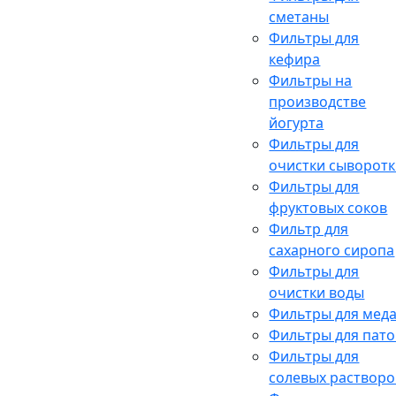
сметаны
Фильтры для
кефира
Фильтры на
производстве
йогурта
Фильтры для
очистки сыворот
Фильтры для
фруктовых соков
Фильтр для
сахарного сиропа
Фильтры для
очистки воды
Фильтры для мед
Фильтры для пато
Фильтры для
солевых растворо