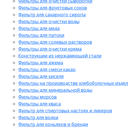
Фильтры для очистки сыворотки
Фильтры для фруктовых соков
Фильтр для сахарного сиропа
Фильтры для очистки воды
Фильтры для меда
Фильтры для патоки
Фильтры для солевых растворов
Фильтры для очистки крема
Конструкции из нержавеющей стали
Фильтры для джема
Фильтры для смеси какао
Фильтры для киселя
Фильтры на производстве хлебобулочных изде
Фильтры для минеральной воды
Фильтры морсов
Фильтры для кваса
Фильтр для спиртовых настоек и ликеров
Фильтр для водки
Фильтр для коньяков и бренди