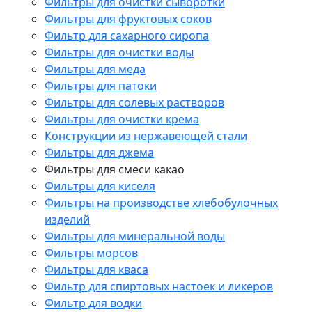
Фильтры для очистки сыворотки
Фильтры для фруктовых соков
Фильтр для сахарного сиропа
Фильтры для очистки воды
Фильтры для меда
Фильтры для патоки
Фильтры для солевых растворов
Фильтры для очистки крема
Конструкции из нержавеющей стали
Фильтры для джема
Фильтры для смеси какао
Фильтры для киселя
Фильтры на производстве хлебобулочных
изделий
Фильтры для минеральной воды
Фильтры морсов
Фильтры для кваса
Фильтр для спиртовых настоек и ликеров
Фильтр для водки