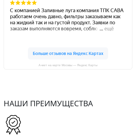
А-мет на карте Москвы — Яндекс Карты
НАШИ ПРЕИМУЩЕСТВА